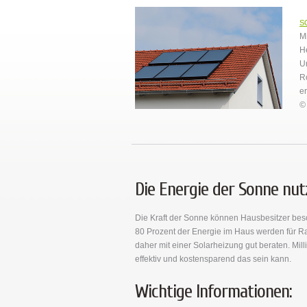
S
M
H
U
R
e
© 
Die Energie der Sonne nut
Die Kraft der Sonne können Hausbesitzer bes
80 Prozent der Energie im Haus werden für 
daher mit einer Solarheizung gut beraten. M
effektiv und kostensparend das sein kann.
Wichtige Informationen: